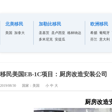
热门项目
北美移民
加勒比移民
欧洲移民
美国
加拿大
圣基茨
圣卢西亚
格林纳达
希腊
葡萄牙
多米尼克
安提瓜
芬兰
意大利
移民美国EB-1C项目：厨房改造安装公司
2019/08/30
国家：美国
小
中
大
厨房改造