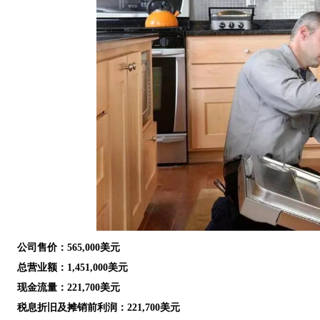
公司售价：565,000美元
总营业额：1,451,000美元
现金流量：221,700美元
税息折旧及摊销前利润：221,700美元