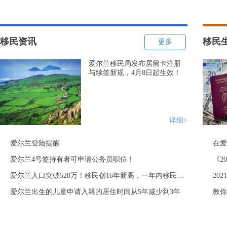
移民资讯
移民
更多
爱尔兰移民局发布居留卡注册
与续签新规，4月8日起生效！
详细>
爱尔兰登陆提醒
在爱
爱尔兰4号签持有者可申请公务员职位！
爱尔兰人口突破528万！移民创16年新高，一年内移民人数高达14万！
20
爱尔兰出生的儿童申请入籍的居住时间从5年减少到3年
教你