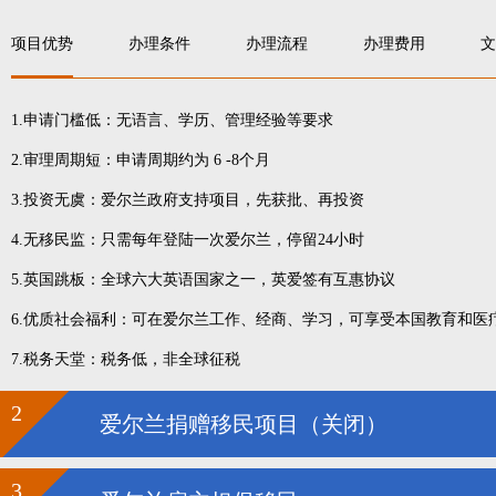
项目优势
办理条件
办理流程
办理费用
文
1.申请门槛低：无语言、学历、管理经验等要求
2.审理周期短：申请周期约为 6 -8个月
3.投资无虞：爱尔兰政府支持项目，先获批、再投资
4.无移民监：只需每年登陆一次爱尔兰，停留24小时
5.英国跳板：全球六大英语国家之一，英爱签有互惠协议
6.优质社会福利：可在爱尔兰工作、经商、学习，可享受本国教育和医
7.税务天堂：税务低，非全球征税
2
爱尔兰捐赠移民项目（关闭）
3