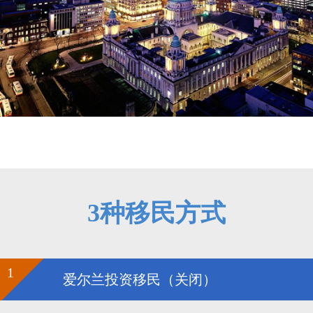
3种移民方式
1
爱尔兰投资移民（关闭）