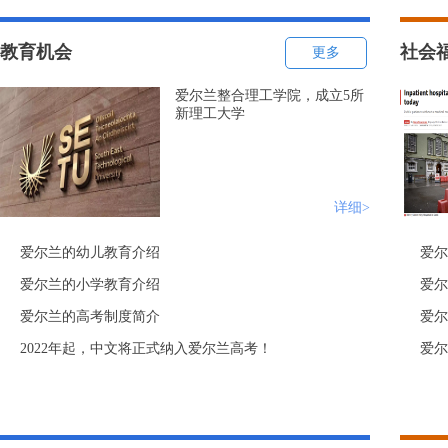
教育机会
社会
更多
爱尔兰整合理工学院，成立5所
新理工大学
详细>
爱尔兰的幼儿教育介绍
爱尔
爱尔兰的小学教育介绍
爱尔
爱尔兰的高考制度简介
爱尔
2022年起，中文将正式纳入爱尔兰高考！