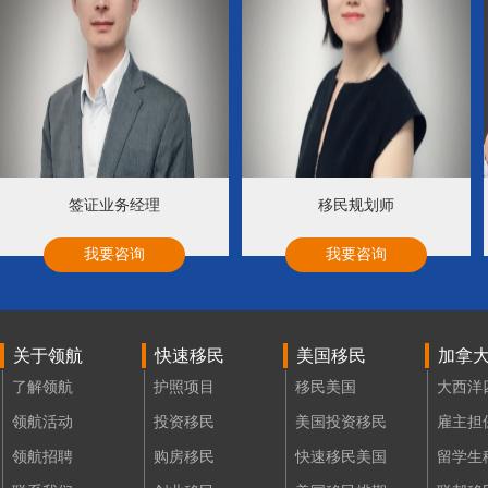
移民规划师
美国律师
我要咨询
我要咨询
关于领航
快速移民
美国移民
加拿
了解领航
护照项目
移民美国
大西洋
领航活动
投资移民
美国投资移民
雇主担
领航招聘
购房移民
快速移民美国
留学生