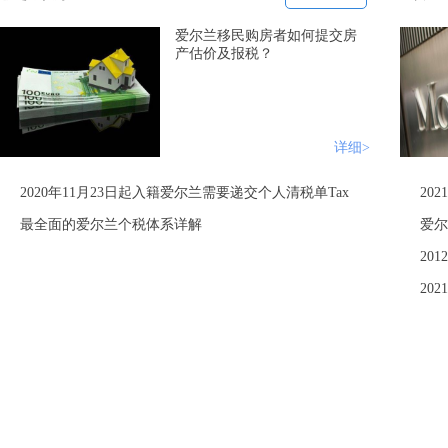
爱尔兰移民购房者如何提交房
产估价及报税？
详细>
2020年11月23日起入籍爱尔兰需要递交个人清税单Tax
20
最全面的爱尔兰个税体系详解
20
20