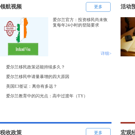
领航视频
活动
更多
爱尔兰官方：投资移民尚未恢
复每年24小时的登陆要求
详细>
爱尔兰移民政策还能持续多久？
爱尔兰移民申请量暴增的四大原因
美国E3签证：离你有多远？
爱尔兰教育中的闪光点：高中过渡年（TY）
税收政策
宏观
更多