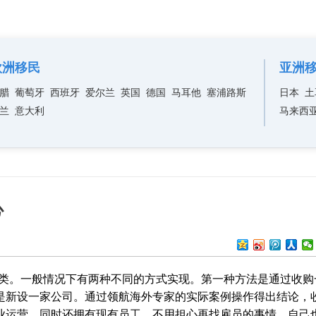
欧洲移民
亚洲
腊
葡萄牙
西班牙
爱尔兰
英国
德国
马耳他
塞浦路斯
日本
土
兰
意大利
马来西
心
种类。一般情况下有两种不同的方式实现。第一种方法是通过收购
是新设一家公司。通过领航海外专家的实际案例操作得出结论，
业运营，同时还拥有现有员工，不用担心再找雇员的事情，自己