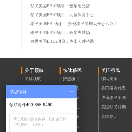
移民美国EB1C项目：音乐用品店
移民美国EB1C项目：儿童保育中心
移民美国EB-5项目：投资移民周期太长怎么办？
移民美国EB1C项目：高尔夫球场
移民美国EB1A项目：杰出人才移民
关于领航
快速移民
美国移民
了解领航
护照项目
移民美国
领航活动
投资移民
美国投资移民
请您留言
领航招聘
购房移民
快速移民美国
领航海外400-655-9490
联系我们
创业移民
美国移民排期
移民评估
技术移民
美国签证
大国移民