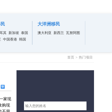
移民
大洋洲移民
耳其
新加坡
泰国
澳大利亚
新西兰
瓦努阿图
亚
中国香港
韩国
首页
>
热门项目
一家现
收购现
也不用