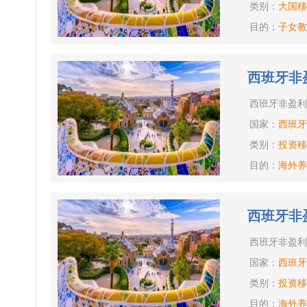
类别：
大国移
目的：
子女教
西班牙非
西班牙非盈利
国家：
西班牙
类别：
投资移
目的：
海外养
西班牙非
西班牙非盈利
国家：
西班牙
类别：
投资移
目的：
海外养