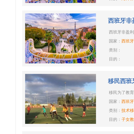
西班牙非
西班牙非盈利
国家：
西班牙
类别：
目的：
移民西班
移民为了教育
国家：
西班牙
类别：
技术移
目的：
子女教