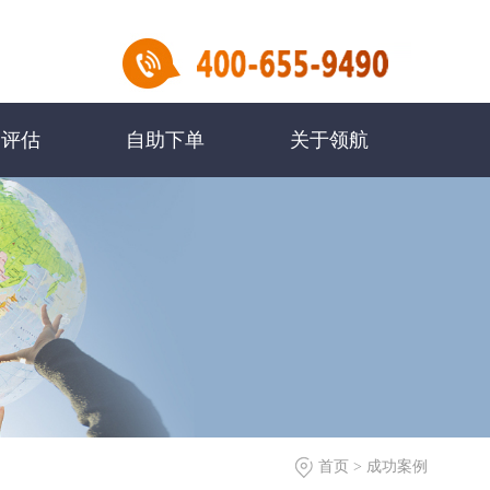
民评估
自助下单
关于领航
首页
>
成功案例