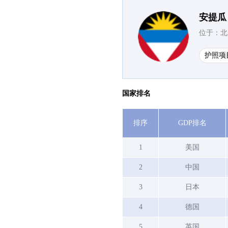
安提瓜
位于：北
护照项
国家排名
排序
GDP排名
1
美国
2
中国
3
日本
4
德国
5
英国