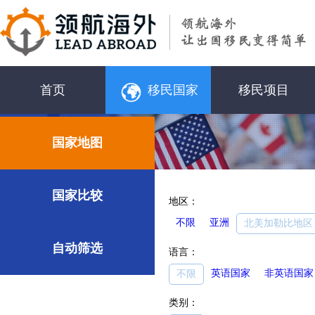
首页
移民国家
移民项目
国家地图
国家比较
地区：
不限
亚洲
北美加勒比地区
自动筛选
语言：
英语国家
非英语国家
不限
类别：