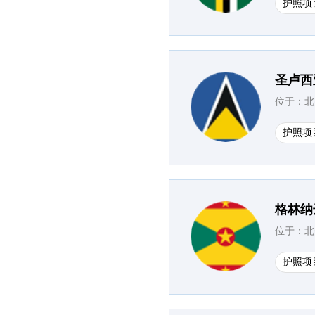
护照项
圣卢西
位于：北
护照项
格林纳
位于：北
护照项