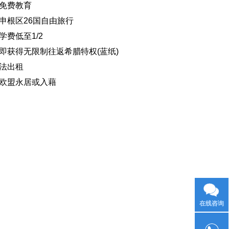
免费教育
申根区26国自由旅行
费低至1/2
即获得无限制往返希腊特权(蓝纸)
法出租
欧盟永居或入藉
在线咨询