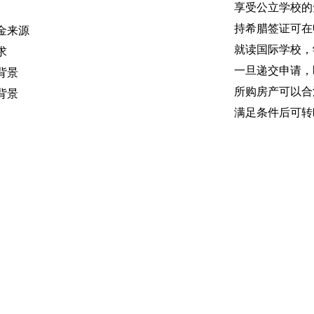
享受公立学校的
持希腊签证可在
金来源
就读国际学校，学
求
一旦递交申请，
背景
所购房产可以合
背景
满足条件后可转